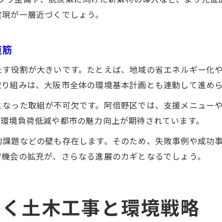
実現が一層近づくでしょう。
道筋
たす役割が大きいです。たとえば、地域の省エネルギー化
取り組みは、大阪市全体の環境基本計画とも連動して進め
となった取組が不可欠です。阿倍野区では、支援メニュー
、環境負荷低減や都市の魅力向上が期待されています。
的課題などの壁も存在します。そのため、失敗事例や成功
習機会の拡充が、さらなる進展のカギとなるでしょう。
導く土木工事と環境戦略