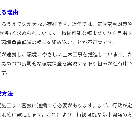
える理由
するうえで欠かせない存在です。近年では、気候変動対策
慮が強く求められています。持続可能な都市づくりを目指
、環境負荷低減の視点を組み込むことが不可欠です。
業が連携し、環境にやさしい土木工事を推進しています。
を高めつつ長期的な環境保全を実現する取り組みが進行中
ます。
携方法
場施工まで密接に連携する必要があります。まず、行政が
を明確に設定します。これにより、持続可能な都市開発の