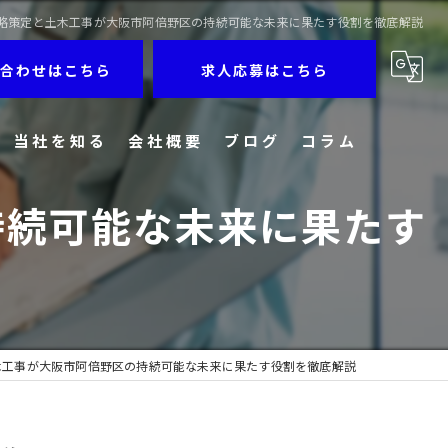
略策定と土木工事が大阪市阿倍野区の持続可能な未来に果たす役割を徹底解説
合わせはこちら
求人応募はこちら
当社を知る
会社概要
ブログ
コラム
持続可能な未来に果たす
経験者
建築
未経験者
正社員
木工事が大阪市阿倍野区の持続可能な未来に果たす役割を徹底解説
現場作業員