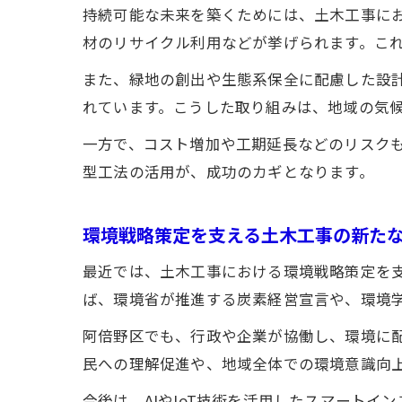
持続可能な未来を築くためには、土木工事に
材のリサイクル利用などが挙げられます。こ
また、緑地の創出や生態系保全に配慮した設
れています。こうした取り組みは、地域の気
一方で、コスト増加や工期延長などのリスク
型工法の活用が、成功のカギとなります。
環境戦略策定を支える土木工事の新た
最近では、土木工事における環境戦略策定を
ば、環境省が推進する炭素経営宣言や、環境
阿倍野区でも、行政や企業が協働し、環境に
民への理解促進や、地域全体での環境意識向
今後は、AIやIoT技術を活用したスマート