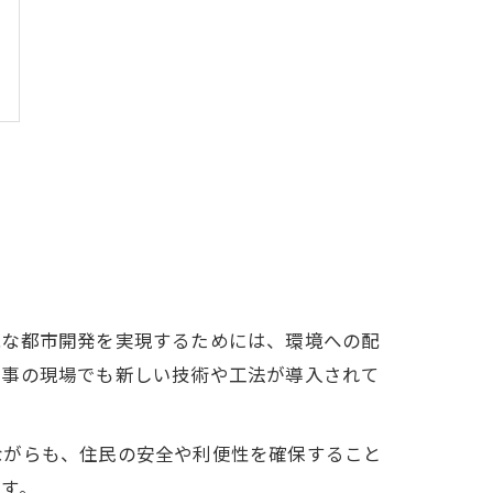
能な都市開発を実現するためには、環境への配
工事の現場でも新しい技術や工法が導入されて
ながらも、住民の安全や利便性を確保すること
す。