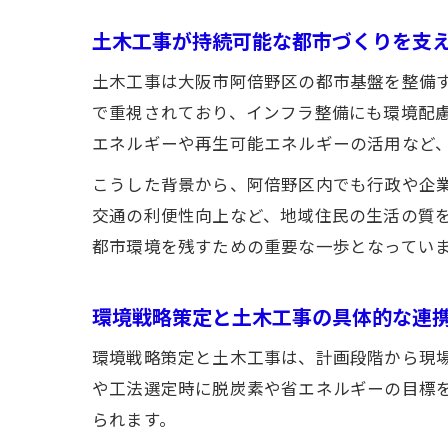
土木工事が持続可能な都市づくりを支
土木工事は大阪市阿倍野区の都市基盤を整備
で重視されており、インフラ整備にも環境配
エネルギーや再生可能エネルギーの活用など
こうした背景から、阿倍野区内でも行政や企
交通の利便性向上など、地域住民の生活の質
都市環境を残すための重要な一歩となってい
環境戦略策定と土木工事の具体的な連
環境戦略策定と土木工事は、計画段階から現
や工法選定時に脱炭素や省エネルギーの目標
られます。