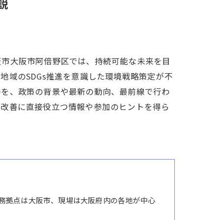
説
阪市大阪市阿倍野区では、持続可能な未来を目
地域のSDGs推進を意識した環境戦略策定が不
かを、政策の背景や最新の動向、最前線で行わ
境改善に直接役立つ情報や参加のヒントを得ら
務拠点は大阪市、現場は大阪府内の各地が中心