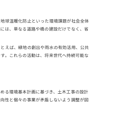
や地球温暖化防止といった環境課題が社会全体
すには、単なる道路や橋の建設だけでなく、省
たとえば、緑地の創出や雨水の有効活用、公共
です。これらの活動は、将来世代へ持続可能な
定める環境基本計画に基づき、土木工事の設計
方向性と個々の事業が矛盾しないよう調整が図