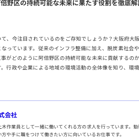
阿倍野区の持続可能な未来に果たす役割を徹底解
いて、今注目されているのをご存知でしょうか？大阪府大
なっています。従来のインフラ整備に加え、脱炭素社会や
工事がどのように阿倍野区の持続可能な未来に貢献するの
す。行政や企業による地域の環境活動の全体像を知り、環
式会社
土木作業員として一緒に働いてくれる方の求人を行っています。勤
い方や手に職をつけて働きたい方に向いているお仕事です。