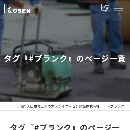
タグ『#ブランク』のページ一覧
大阪府大阪市で土木の求人ならコーセン建設株式会社
#ブランク
タグ『#ブランク』のページ一