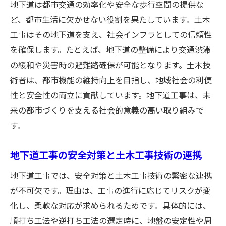
地下道は都市交通の効率化や安全な歩行空間の提供な
ど、都市生活に欠かせない役割を果たしています。土木
工事はその地下道を支え、社会インフラとしての信頼性
を確保します。たとえば、地下道の整備により交通渋滞
の緩和や災害時の避難路確保が可能となります。土木技
術者は、都市機能の維持向上を目指し、地域社会の利便
性と安全性の両立に貢献しています。地下道工事は、未
来の都市づくりを支える社会的意義の高い取り組みで
す。
地下道工事の安全対策と土木工事技術の連携
地下道工事では、安全対策と土木工事技術の緊密な連携
が不可欠です。理由は、工事の進行に応じてリスクが変
化し、柔軟な対応が求められるためです。具体的には、
順打ち工法や逆打ち工法の選定時に、地盤の安定性や周