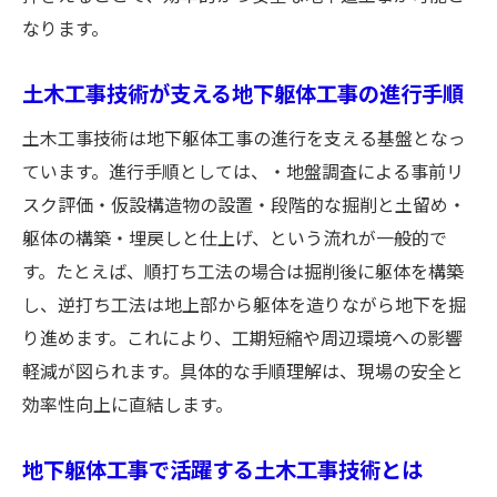
なります。
土木工事技術が支える地下躯体工事の進行手順
土木工事技術は地下躯体工事の進行を支える基盤となっ
ています。進行手順としては、・地盤調査による事前リ
スク評価・仮設構造物の設置・段階的な掘削と土留め・
躯体の構築・埋戻しと仕上げ、という流れが一般的で
す。たとえば、順打ち工法の場合は掘削後に躯体を構築
し、逆打ち工法は地上部から躯体を造りながら地下を掘
り進めます。これにより、工期短縮や周辺環境への影響
軽減が図られます。具体的な手順理解は、現場の安全と
効率性向上に直結します。
地下躯体工事で活躍する土木工事技術とは