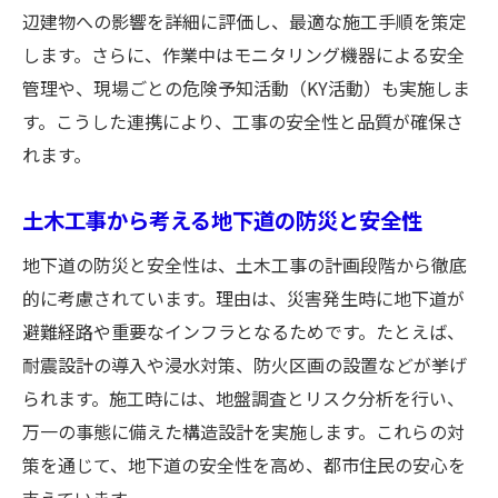
辺建物への影響を詳細に評価し、最適な施工手順を策定
します。さらに、作業中はモニタリング機器による安全
管理や、現場ごとの危険予知活動（KY活動）も実施しま
す。こうした連携により、工事の安全性と品質が確保さ
れます。
土木工事から考える地下道の防災と安全性
地下道の防災と安全性は、土木工事の計画段階から徹底
的に考慮されています。理由は、災害発生時に地下道が
避難経路や重要なインフラとなるためです。たとえば、
耐震設計の導入や浸水対策、防火区画の設置などが挙げ
られます。施工時には、地盤調査とリスク分析を行い、
万一の事態に備えた構造設計を実施します。これらの対
策を通じて、地下道の安全性を高め、都市住民の安心を