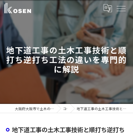
地下道工事の土木工事技術と順
打ち逆打ち工法の違いを専門的
に解説
大阪府大阪市で土木の求人ならコーセン建設株式会社
コラム
地下道工事の土木工事技術と順打ち逆打ち工法の違いを専門的に解説
地下道工事の土木工事技術と順打ち逆打ち