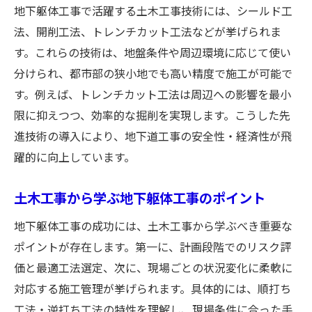
地下躯体工事で活躍する土木工事技術には、シールド工
法、開削工法、トレンチカット工法などが挙げられま
す。これらの技術は、地盤条件や周辺環境に応じて使い
分けられ、都市部の狭小地でも高い精度で施工が可能で
す。例えば、トレンチカット工法は周辺への影響を最小
限に抑えつつ、効率的な掘削を実現します。こうした先
進技術の導入により、地下道工事の安全性・経済性が飛
躍的に向上しています。
土木工事から学ぶ地下躯体工事のポイント
地下躯体工事の成功には、土木工事から学ぶべき重要な
ポイントが存在します。第一に、計画段階でのリスク評
価と最適工法選定、次に、現場ごとの状況変化に柔軟に
対応する施工管理が挙げられます。具体的には、順打ち
工法・逆打ち工法の特性を理解し、現場条件に合った手