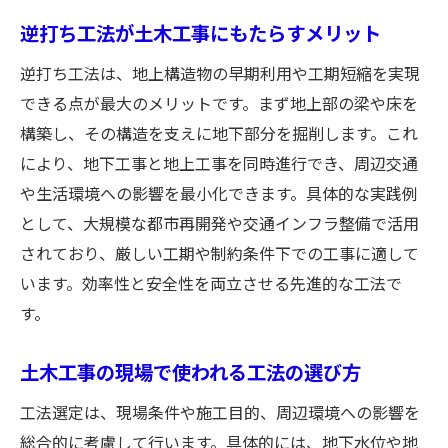
逆打ち工法が土木工事にもたらすメリット
逆打ち工法は、地上構造物の早期利用や工期短縮を実現
できる点が最大のメリットです。まず地上部の梁や床を
構築し、その構造を支えに地下部分を掘削します。これ
により、地下工事と地上工事を同時進行でき、周辺交通
や生活環境への影響を最小化できます。具体的な実践例
として、大規模な都市再開発や交通インフラ整備で活用
されており、厳しい工期や制約条件下での工事に適して
います。効率性と安全性を両立させる先進的な工法で
す。
土木工事の現場で使われる工法の選び方
工法選定は、現場条件や施工目的、周辺環境への影響を
総合的に考慮して行います。具体的には、地下水位や地