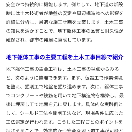
安全かつ持続的に機能します。例として、地下道の新設
時には土木技術者が地盤の安定や周辺構造物への影響を
詳細に分析し、最適な施工計画を立案します。土木工事
の知見を活かすことで、地下躯体工事の品質と耐久性が
確保され、都市の発展に貢献しています。
地下躯体工事の主要工程を土木工事目線で紹介
地下躯体工事の主要工程は、土木工事の視点からみる
と、次のように整理できます。まず、仮設工で作業環境
を整え、掘削工で地盤を掘り進めます。次に、躯体工事
でコンクリートや鉄筋を用いて地下構造物を構築し、最
後に埋戻し工で地面を元に戻します。具体的な実践例と
して、シールド工法や開削工法など、現場条件に応じた
工法選定が行われます。こうした工程ごとのポイントを
押さえることで、効率的かつ安全な地下道工事が可能と