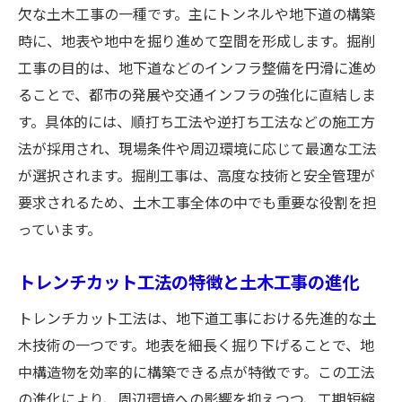
欠な土木工事の一種です。主にトンネルや地下道の構築
時に、地表や地中を掘り進めて空間を形成します。掘削
工事の目的は、地下道などのインフラ整備を円滑に進め
ることで、都市の発展や交通インフラの強化に直結しま
す。具体的には、順打ち工法や逆打ち工法などの施工方
法が採用され、現場条件や周辺環境に応じて最適な工法
が選択されます。掘削工事は、高度な技術と安全管理が
要求されるため、土木工事全体の中でも重要な役割を担
っています。
トレンチカット工法の特徴と土木工事の進化
トレンチカット工法は、地下道工事における先進的な土
木技術の一つです。地表を細長く掘り下げることで、地
中構造物を効率的に構築できる点が特徴です。この工法
の進化により、周辺環境への影響を抑えつつ、工期短縮