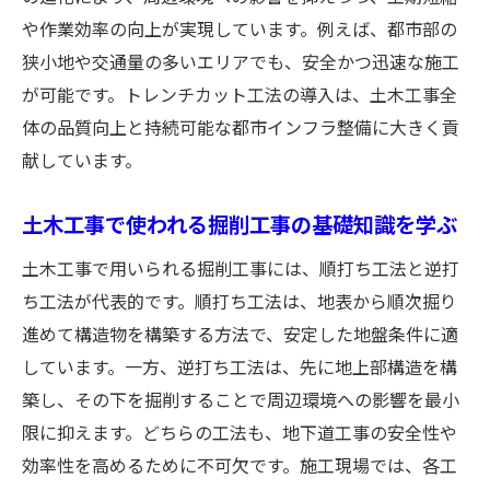
や作業効率の向上が実現しています。例えば、都市部の
狭小地や交通量の多いエリアでも、安全かつ迅速な施工
が可能です。トレンチカット工法の導入は、土木工事全
体の品質向上と持続可能な都市インフラ整備に大きく貢
献しています。
土木工事で使われる掘削工事の基礎知識を学ぶ
土木工事で用いられる掘削工事には、順打ち工法と逆打
ち工法が代表的です。順打ち工法は、地表から順次掘り
進めて構造物を構築する方法で、安定した地盤条件に適
しています。一方、逆打ち工法は、先に地上部構造を構
築し、その下を掘削することで周辺環境への影響を最小
限に抑えます。どちらの工法も、地下道工事の安全性や
効率性を高めるために不可欠です。施工現場では、各工