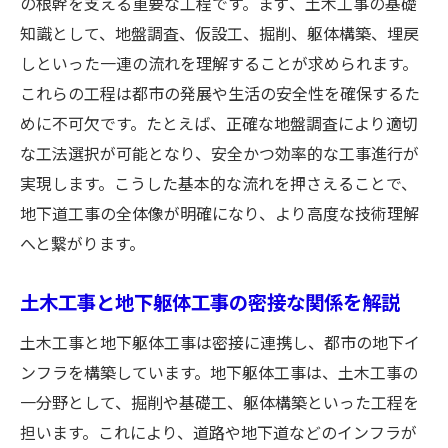
の根幹を支える重要な工程です。まず、土木工事の基礎
知識として、地盤調査、仮設工、掘削、躯体構築、埋戻
しといった一連の流れを理解することが求められます。
これらの工程は都市の発展や生活の安全性を確保するた
めに不可欠です。たとえば、正確な地盤調査により適切
な工法選択が可能となり、安全かつ効率的な工事進行が
実現します。こうした基本的な流れを押さえることで、
地下道工事の全体像が明確になり、より高度な技術理解
へと繋がります。
土木工事と地下躯体工事の密接な関係を解説
土木工事と地下躯体工事は密接に連携し、都市の地下イ
ンフラを構築しています。地下躯体工事は、土木工事の
一分野として、掘削や基礎工、躯体構築といった工程を
担います。これにより、道路や地下道などのインフラが