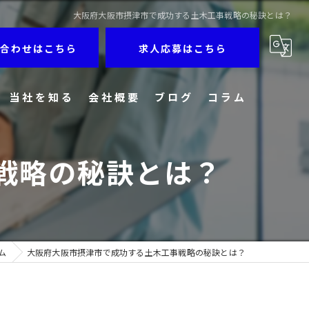
大阪府大阪市摂津市で成功する土木工事戦略の秘訣とは？
合わせはこちら
求人応募はこちら
当社を知る
会社概要
ブログ
コラム
経験者
戦略の秘訣とは？
建築
未経験者
正社員
ム
大阪府大阪市摂津市で成功する土木工事戦略の秘訣とは？
現場作業員