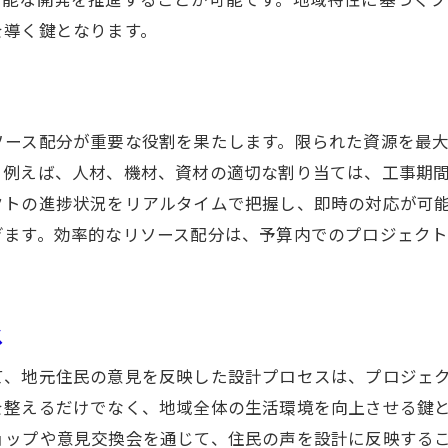
地域資源を活用したプロジェクトの価値
を導く鍵となります。
地域特性を活かした戦略的展開
ソース配分が重要な役割を果たします。限られた資源を最
例えば、人材、機材、資材の適切な割り当ては、工事期間
クトの進捗状況をリアルタイムで把握し、即時の対応が可
ぎます。効率的なリソース配分は、予算内でのプロジェク
ス
て、地元住民の意見を反映した設計プロセスは、プロジェ
を整えるだけでなく、地域全体の生活環境を向上させる鍵
ョップや意見交換会を通じて、住民の声を設計に反映する