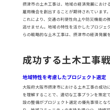
摂津市の土木工事は、地域の経済発展におけ
雇用機会を創出することが期待されています
これにより、交通の利便性向上や防災機能の
逃せません。地域の特性を活かしたプロジェ
らの戦略的な土木工事は、摂津市の経済発展
成功する土木工事戦
地域特性を考慮したプロジェクト選定
大阪府大阪市摂津市における土木工事の成功
を理解することで、適切な工事プランを策定
設の整備がプロジェクト選定の優先事項とな
り、地域コミュニティの支持を得つつ、持続