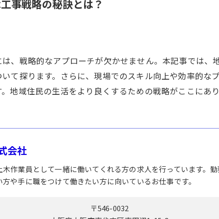
木工事戦略の秘訣とは？
には、戦略的なアプローチが欠かせません。本記事では、
ついて探ります。さらに、現場でのスキル向上や効率的な
す。地域住民の生活をより良くするための戦略がここにあ
式会社
土木作業員として一緒に働いてくれる方の求人を行っています。勤
い方や手に職をつけて働きたい方に向いているお仕事です。
〒546-0032