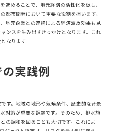
備を進めることで、地元経済の活性化を促し、
可能性
来の都市開発において重要な役割を担います。
た、地元企業との連携による経済波及効果も見
チャンスを生み出すきっかけとなります。これ
段となります。
での実践例
欠です。地域の地形や気候条件、歴史的な背景
洪水対策が重要な課題です。そのため、排水施
域との調和を図ることも大切です。これによ
プロジェクト選定は、リスクを最小限に抑え、