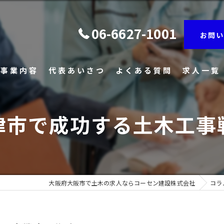
06-6627-1001
お問い
事業内容
代表あいさつ
よくある質問
求人一覧
津市で成功する土木工事
大阪府大阪市で土木の求人ならコーセン建設株式会社
コラ