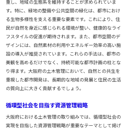
重し、地域の生態系を維持することが求められていま
す。特に、緑地の整備や公共空間の緑化は、都市におけ
る生物多様性を支える重要な要素です。これにより、住
民が自然を身近に感じられる環境が整い、健康的なライ
フスタイルの促進が期待されます。また、都市空間のデ
ザインには、自然素材の利用やエネルギー効率の高い施
設の導入が推奨されています。これらの手法は、都市の
美観を高めるだけでなく、持続可能な都市計画の柱とな
り得ます。大阪府の土木管理において、自然との共生を
重視した都市開発は、長期的な地域の発展と住民の生活
の質向上に大きく貢献するでしょう。
循環型社会を目指す資源管理戦略
大阪府における土木管理の取り組みでは、循環型社会の
実現を目指した資源管理戦略が重要なテーマとして掲げ