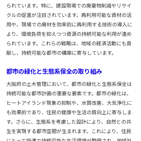
られています。特に、建設現場での廃棄物削減やリサイ
クルの促進が注目されています。再利用可能な資材の活
用や、現場での廃材を効率的に再利用する技術の導入に
より、環境負荷を抑えつつ資源の持続可能な利用が進め
られています。これらの戦略は、地域の経済活動にも貢
献し、持続可能な都市の構築に寄与しています。
都市の緑化と生態系保全の取り組み
大阪府の土木管理において、都市の緑化と生態系保全は
持続可能な都市計画の重要な要素です。都市の緑化は、
ヒートアイランド現象の抑制や、水質改善、大気浄化に
も効果的であり、住民の健康や生活の質向上に寄与しま
す。さらに、生態系を考慮した設計により、自然との共
生を実現する都市空間が生まれます。これにより、住民
にとって快適で持続可能な生活環境が整備され、地域社