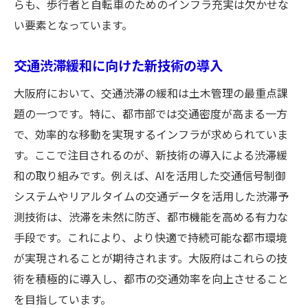
らも、歩行者と自転車のためのインフラ充実は欠かせな
い要素となっています。
交通渋滞緩和に向けた新技術の導入
大阪府において、交通渋滞の緩和は土木管理の最重点課
題の一つです。特に、都市部では交通密度が高まる一方
で、効率的な移動を実現するインフラが求められていま
す。ここで注目されるのが、新技術の導入による渋滞緩
和の取り組みです。例えば、AIを活用した交通信号制御
システムやリアルタイムの交通データを活用した渋滞予
測技術は、渋滞を未然に防ぎ、都市機能を高める有力な
手段です。これにより、より快適で持続可能な都市環境
が実現されることが期待されます。大阪府はこれらの技
術を積極的に導入し、都市の交通効率を向上させること
を目指しています。