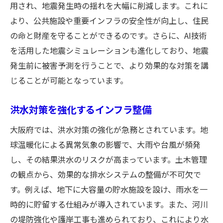
用され、地震発生時の揺れを大幅に削減します。これに
より、公共施設や重要インフラの安全性が向上し、住民
の命と財産を守ることができるのです。さらに、AI技術
を活用した地震シミュレーションも進化しており、地震
発生前に被害予測を行うことで、より効果的な対策を講
じることが可能となっています。
洪水対策を強化するインフラ整備
大阪府では、洪水対策の強化が急務とされています。地
球温暖化による異常気象の影響で、大雨や台風が頻発
し、その結果洪水のリスクが高まっています。土木管理
の観点から、効果的な排水システムの整備が不可欠で
す。例えば、地下に大容量の貯水施設を設け、雨水を一
時的に貯留する仕組みが導入されています。また、河川
の堤防強化や護岸工事も進められており、これにより水