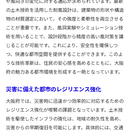
や風向きの変化に対する適応が求められています。最新
の土木技術を活用した耐風設計は、建築物の形状や構造
物の材質選定において、その強度と柔軟性を両立させる
ことが重要です。また、風洞実験やシミュレーション技
術を用いることで、設計段階から精度の高い風対策を講
じることが可能です。これにより、安全性を確保しつ
つ、快適な都市空間を提供することができます。このよ
うな技術革新は、住民の安心感を高めるとともに、大阪
府の魅力ある都市環境を形成する一助となっています。
災害に備えた都市のレジリエンス強化
大阪府では、災害時に迅速かつ効率的に対応するための
レジリエンス強化が喫緊の課題となっています。土木技
術を駆使したインフラの強化は、地域の耐久性を高め、
災害からの早期復旧を可能にします。具体的には、交通