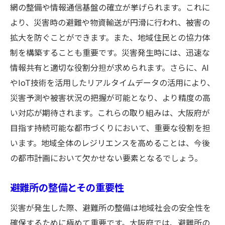
網の整備や情報通信基盤の確立が挙げられます。これに
より、災害時の避難や物資輸送が円滑に行われ、被害の
拡大を防ぐことができます。また、地域住民との協力体
制を構築することも重要です。災害発生時には、迅速な
情報共有と適切な役割分担が求められます。さらに、AI
やIoT技術を活用したリアルタイムデータの活用により、
災害予測や被害状況の把握が可能となり、より精度の高
い対応が期待されます。これらの取り組みは、大阪府が
目指す持続可能な都市づくりにおいて、重要な役割を担
います。地域全体のレジリエンスを高めることは、今後
の都市計画において欠かせない要素となるでしょう。
避難所の整備とその重要性
災害が発生した際、避難所の整備は地域社会の安全性を
確保するために極めて重要です。大阪府では、避難所の