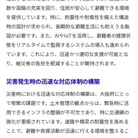
数や設備の充実を図り、住民が安心して避難できる環境
を提供しています。特に、耐震性や耐風性を備えた構造
物の設計が求められ、長期的な避難生活にも耐えうる施
設が必要です。また、AIやIoTを活用し、避難者の健康状
態をリアルタイムで監視するシステムの導入も進められ
ています。これにより、迅速かつ適切な支援が可能とな
り、被災者の負担を軽減することが期待されます。
災害発生時の迅速な対応体制の構築
災害時における迅速な対応体制の構築は、大阪府にとっ
て喫緊の課題です。土木管理の観点からは、緊急時に活
用できるインフラの整備が不可欠であり、特に交通網の
強化が重視されています。道路や橋梁の耐震性を高める
ことで、避難や救援活動が迅速に行える環境を整えるこ