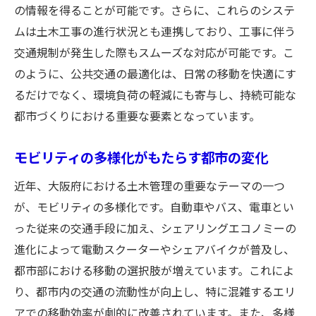
の情報を得ることが可能です。さらに、これらのシステ
ムは土木工事の進行状況とも連携しており、工事に伴う
交通規制が発生した際もスムーズな対応が可能です。こ
のように、公共交通の最適化は、日常の移動を快適にす
るだけでなく、環境負荷の軽減にも寄与し、持続可能な
都市づくりにおける重要な要素となっています。
モビリティの多様化がもたらす都市の変化
近年、大阪府における土木管理の重要なテーマの一つ
が、モビリティの多様化です。自動車やバス、電車とい
った従来の交通手段に加え、シェアリングエコノミーの
進化によって電動スクーターやシェアバイクが普及し、
都市部における移動の選択肢が増えています。これによ
り、都市内の交通の流動性が向上し、特に混雑するエリ
アでの移動効率が劇的に改善されています。また、多様