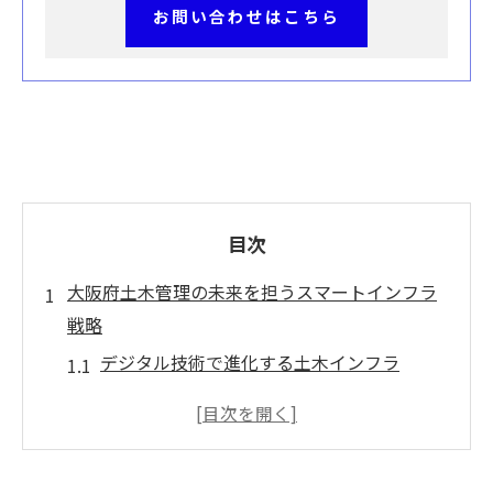
お問い合わせはこちら
目次
大阪府土木管理の未来を担うスマートインフラ
戦略
デジタル技術で進化する土木インフラ
次世代通信技術がもたらすインフラの変革
スマートセンサーによるリアルタイムモニ
タリング