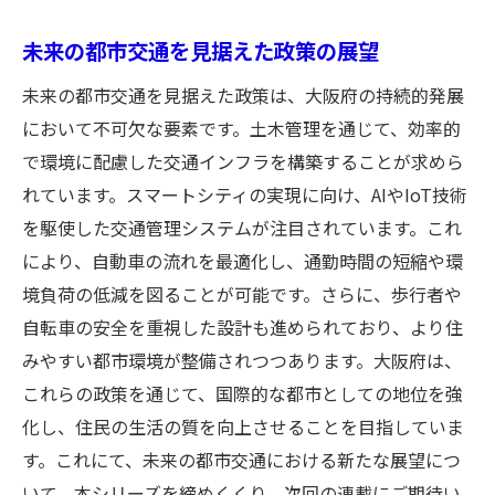
未来の都市交通を見据えた政策の展望
未来の都市交通を見据えた政策は、大阪府の持続的発展
において不可欠な要素です。土木管理を通じて、効率的
で環境に配慮した交通インフラを構築することが求めら
れています。スマートシティの実現に向け、AIやIoT技術
を駆使した交通管理システムが注目されています。これ
により、自動車の流れを最適化し、通勤時間の短縮や環
境負荷の低減を図ることが可能です。さらに、歩行者や
自転車の安全を重視した設計も進められており、より住
みやすい都市環境が整備されつつあります。大阪府は、
これらの政策を通じて、国際的な都市としての地位を強
化し、住民の生活の質を向上させることを目指していま
す。これにて、未来の都市交通における新たな展望につ
いて、本シリーズを締めくくり、次回の連載にご期待い